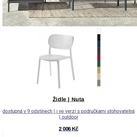
Židle | Nuta
dostupná v 9 odstínech | i ve verzi s područkami stohovatelná
| outdoor
2 006 Kč