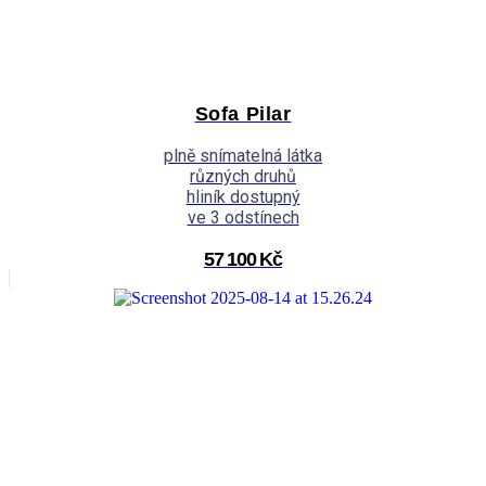
Sofa Pilar
plně snímatelná látka
různých druhů
hliník dostupný
ve 3 odstínech
57 100 Kč