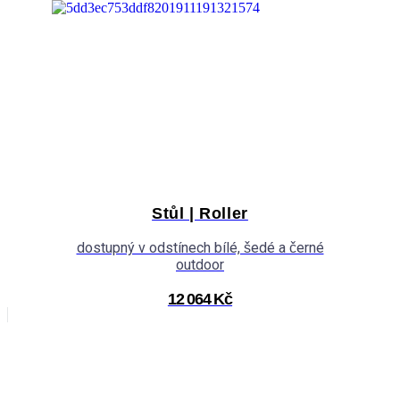
Stůl | Roller
dostupný v odstínech bílé, šedé a černé
outdoor
12 064 Kč