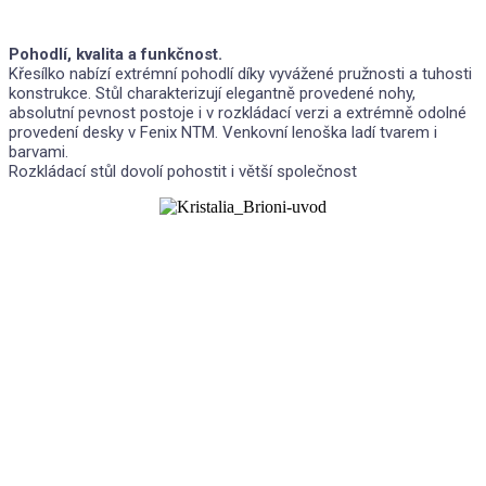
Pohodlí, kvalita a funkčnost.
Křesílko nabízí extrémní pohodlí díky vyvážené pružnosti a tuhosti
konstrukce. Stůl charakterizují elegantně provedené nohy,
absolutní pevnost postoje i v rozkládací verzi a extrémně odolné
provedení desky v Fenix NTM. Venkovní lenoška ladí tvarem i
barvami.
Rozkládací stůl dovolí pohostit i větší společnost