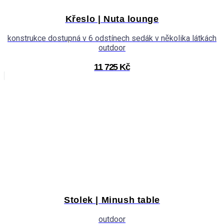
Křeslo | Nuta lounge
konstrukce dostupná v 6 odstínech sedák v několika látkách
outdoor
11 725 Kč
Stolek | Minush table
outdoor