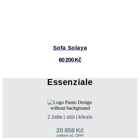
Sofa Solaya
60 200 Kč
Essenziale
2 židle | stůl | křeslo
20 858 Kč
celkem vč. DPH