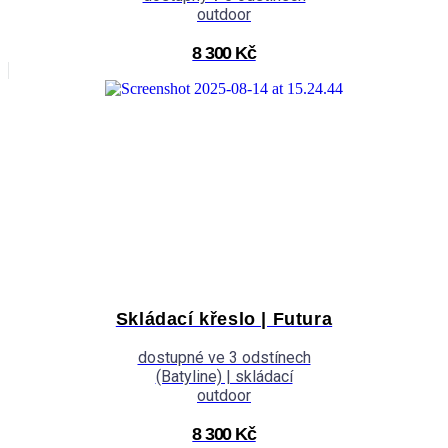
outdoor
8 300 Kč
Skládací křeslo | Futura
dostupné ve 3 odstínech
(Batyline) | skládací
outdoor
8 300 Kč