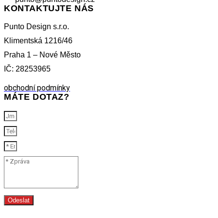
KONTAKTUJTE NÁS
Punto Design s.r.o.
Klimentská 1216/46
Praha 1 – Nové Město
IČ: 28253965
obchodní podmínky
MÁTE DOTAZ?
Odeslat