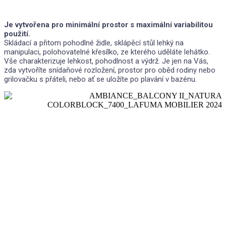
Je vytvořena pro minimální prostor s maximální variabilitou
použití.
Skládací a přitom pohodlné židle, sklápěcí stůl lehký na
manipulaci, polohovatelné křesílko, ze kterého uděláte lehátko.
Vše charakterizuje lehkost, pohodlnost a výdrž. Je jen na Vás,
zda vytvoříte snídaňové rozložení, prostor pro oběd rodiny nebo
grilovačku s přáteli, nebo ať se uložíte po plavání v bazénu.