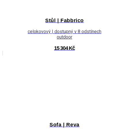
Stůl | Fabbrico
celokovový | dostupný v 8 odstínech
outdoor
15 304 Kč
Sofa | Reva