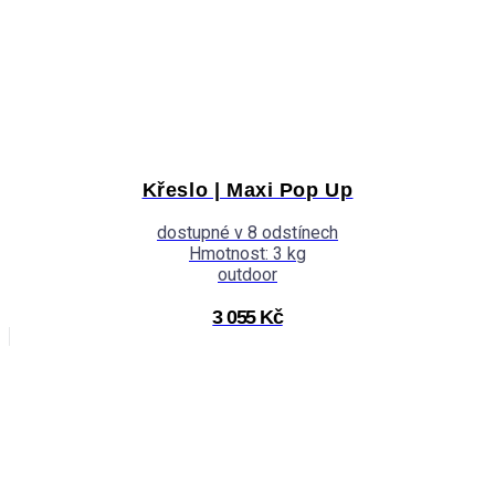
Křeslo | Maxi Pop Up
dostupné v 8 odstínech
Hmotnost: 3 kg
outdoor
3 055 Kč