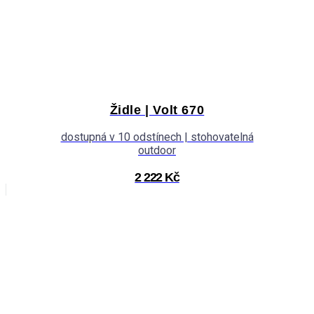
Židle | Volt 670
dostupná v 10 odstínech | stohovatelná
outdoor
2 222 Kč