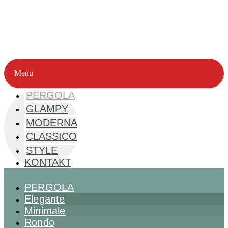
Skip
to
content
Menu
PERGOLA
GLAMPY
MODERNA
CLASSICO
STYLE
KONTAKT
PERGOLA
Elegante
Minimale
Rondo