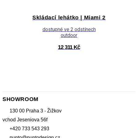
Skládací lehátko | Miami 2
dostupné ve 2 odstínech
outdoor
12 311 Kč
SHOWROOM
130 00 Praha 3 - Žižkov
vchod Jeseniova 56f
+420 733 543 293
punto@puntodesign.cz