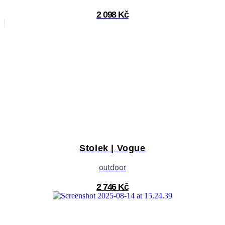
2 098 Kč
Stolek | Vogue
outdoor
2 746 Kč