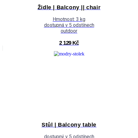
Židle | Balcony || chair
Hmotnost: 3 kg
dostupná v 5 odstínech
outdoor
2 129 Kč
Stůl | Balcony table
dostupný v 5 odstínech